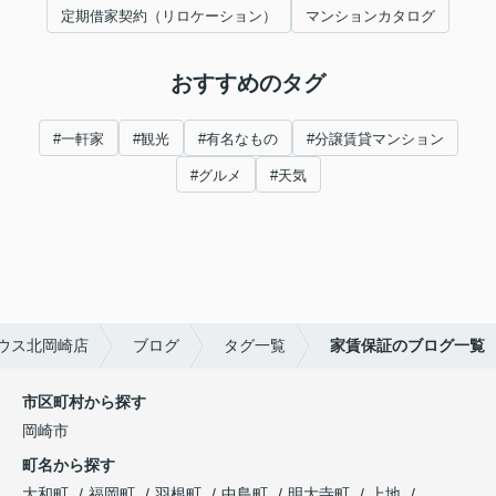
定期借家契約（リロケーション）
マンションカタログ
おすすめのタグ
#一軒家
#観光
#有名なもの
#分譲賃貸マンション
#グルメ
#天気
ウス北岡崎店
ブログ
タグ一覧
家賃保証のブログ一覧
市区町村から探す
岡崎市
町名から探す
大和町
福岡町
羽根町
中島町
明大寺町
上地