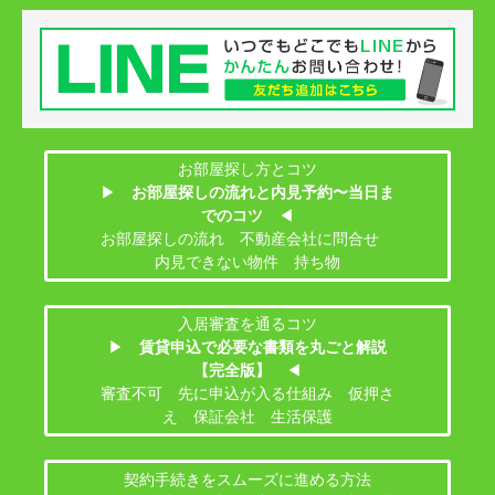
お部屋探し方とコツ
▶
お部屋探しの流れと内見予約〜当日ま
でのコツ
◀
お部屋探しの流れ 不動産会社に問合せ
内見できない物件 持ち物
入居審査を通るコツ
▶
賃貸申込で必要な書類を丸ごと解説
【完全版】
◀
審査不可 先に申込が入る仕組み 仮押さ
え 保証会社 生活保護
契約手続きをスムーズに進める方法