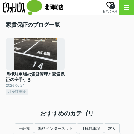
0
お気に入り
家賃保証のブログ一覧
月極駐車場の賃貸管理と家賃保
証の全手引き
2026.06.24
月極駐車場
おすすめのカテゴリ
一軒家
無料インターネット
月極駐車場
求人