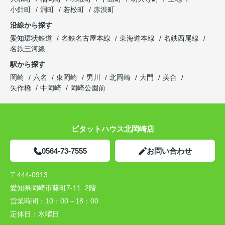
小針町
洞町
若松町
赤渋町
沿線から探す
愛知環状鉄道
名鉄名古屋本線
東海道本線
名鉄西尾線
名鉄三河線
駅から探す
岡崎
六名
東岡崎
男川
北岡崎
大門
美合
矢作橋
中岡崎
岡崎公園前
ピタットハウス北岡崎店
0564-73-7555
お問い合わせ
〒444-0913
愛知県岡崎市葵町7-11 2階
営業時間：
10：00～18：00
定休日：
水曜日