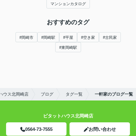
マンションカタログ
おすすめのタグ
#岡崎市
#岡崎駅
#平屋
#空き家
#古民家
#東岡崎駅
ハウス北岡崎店
ブログ
タグ一覧
一軒家のブログ一覧
ピタットハウス北岡崎店
0564-73-7555
お問い合わせ