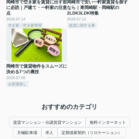
岡崎市で空き家を賃貸に出す前
岡崎市で安い一軒家賃貸を探す
に必読｜戸建て・一軒家の注意
なら｜東岡崎駅・岡崎駅の
点
2LDK3LDK特集
2026.07.14
2026.07.12
空き家・空き家管理
賃貸に関する事
岡崎市で賃貸物件をスムーズに
決める7つの裏技
2026.07.05
お部屋探し
おすすめのカテゴリ
賃貸マンション・分譲賃貸マンション
無料インターネット
月極駐車場
求人
定期借家契約（リロケーション）