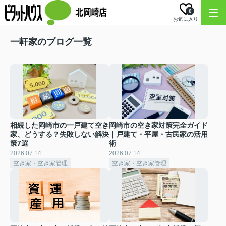
0
お気に入り
一軒家のブログ一覧
相続した岡崎市の一戸建て空き
岡崎市の空き家対策完全ガイド
家、どうする？失敗しない解決
｜戸建て・平屋・古民家の活用
策7選
術
2026.07.14
2026.07.14
空き家・空き家管理
空き家・空き家管理