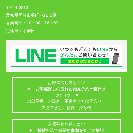
〒444-0913
愛知県岡崎市葵町7-11 2階
営業時間：
10：00～18：00
定休日：
水曜日
お部屋探し方とコツ
▶
お部屋探しの流れと内見予約〜当日ま
でのコツ
◀
お部屋探しの流れ 不動産会社に問合せ
内見できない物件 持ち物
入居審査を通るコツ
▶
賃貸申込で必要な書類を丸ごと解説