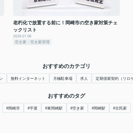
・
老朽化で放置する前に！岡崎市の空き家対策チェ
ックリスト
2026.07.06
空き家・空き家管理
おすすめのカテゴリ
ン
無料インターネット
月極駐車場
求人
定期借家契約（リロ
おすすめのタグ
#岡崎市
#平屋
#東岡崎駅
#空き家
#岡崎駅
#古民家