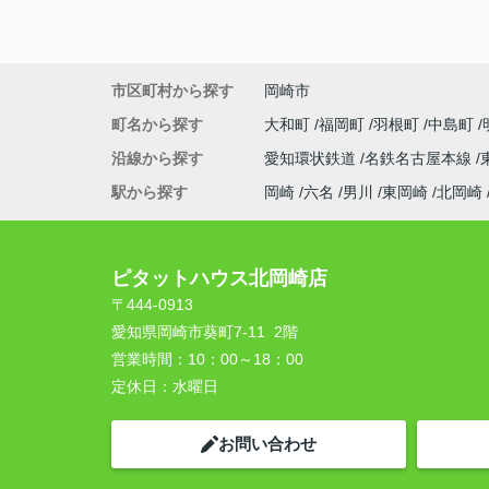
市区町村から探す
岡崎市
町名から探す
大和町
福岡町
羽根町
中島町
沿線から探す
愛知環状鉄道
名鉄名古屋本線
駅から探す
岡崎
六名
男川
東岡崎
北岡崎
ピタットハウス北岡崎店
〒444-0913
愛知県岡崎市葵町7-11 2階
営業時間：
10：00～18：00
定休日：
水曜日
お問い合わせ