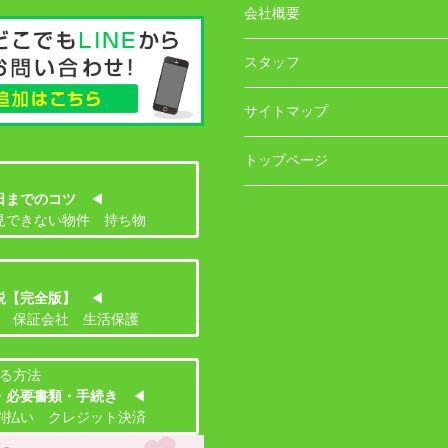
会社概要
スタッフ
サイトマップ
トップページ
日までのコツ
◀
見できない物件 持ち物
説【完全版】
◀
 保証会社 生活保護
る方法
・必要書類・手続き
◀
割払い クレジット決済