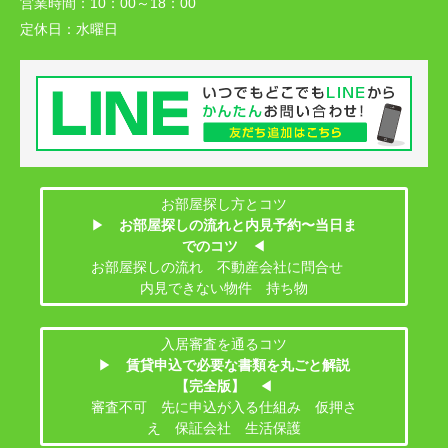
営業時間：
10：00～18：00
定休日：
水曜日
お部屋探し方とコツ
▶
お部屋探しの流れと内見予約〜当日ま
でのコツ
◀
お部屋探しの流れ 不動産会社に問合せ
内見できない物件 持ち物
入居審査を通るコツ
▶
賃貸申込で必要な書類を丸ごと解説
【完全版】
◀
審査不可 先に申込が入る仕組み 仮押さ
え 保証会社 生活保護