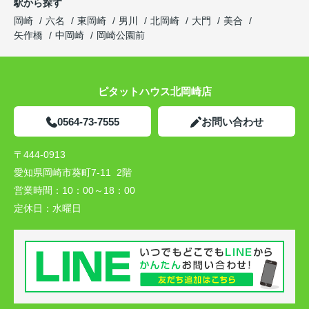
駅から探す
岡崎
六名
東岡崎
男川
北岡崎
大門
美合
矢作橋
中岡崎
岡崎公園前
ピタットハウス北岡崎店
0564-73-7555
お問い合わせ
〒444-0913
愛知県岡崎市葵町7-11 2階
営業時間：
10：00～18：00
定休日：
水曜日