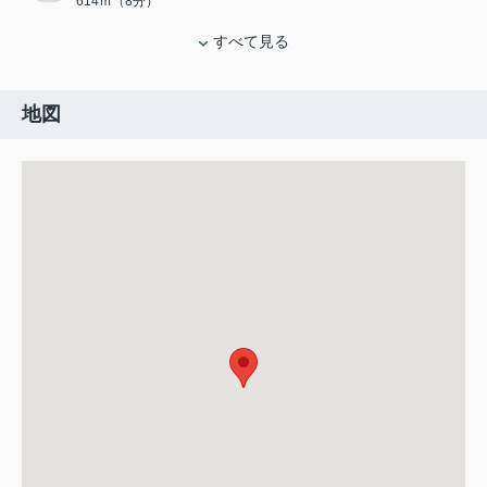
614ｍ（8分）
すべて見る
地図