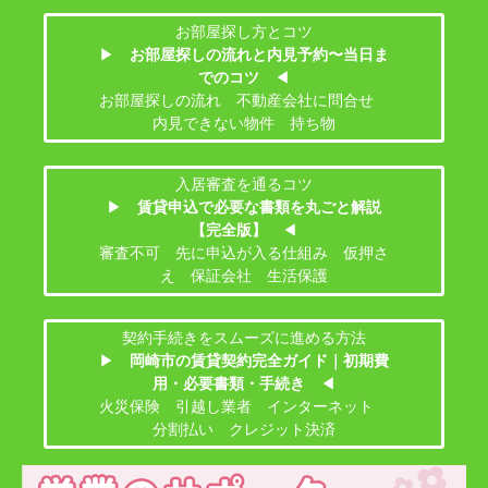
お部屋探し方とコツ
▶
お部屋探しの流れと内見予約〜当日ま
でのコツ
◀
お部屋探しの流れ 不動産会社に問合せ
内見できない物件 持ち物
入居審査を通るコツ
▶
賃貸申込で必要な書類を丸ごと解説
【完全版】
◀
審査不可 先に申込が入る仕組み 仮押さ
え 保証会社 生活保護
契約手続きをスムーズに進める方法
▶
岡崎市の賃貸契約完全ガイド｜初期費
用・必要書類・手続き
◀
火災保険 引越し業者 インターネット
分割払い クレジット決済