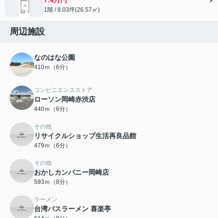
1階 / 8.03坪(26.57㎡)
周辺施設
なのはな公園
410ｍ（6分）
コンビニエンスストア
ローソン岡崎赤渋店
440ｍ（6分）
その他
リサイクルショップ生活再良品館
479ｍ（6分）
その他
おかしカンパニー岡崎店
593ｍ（8分）
ラーメン
台湾バスラーメン 喜楽亭