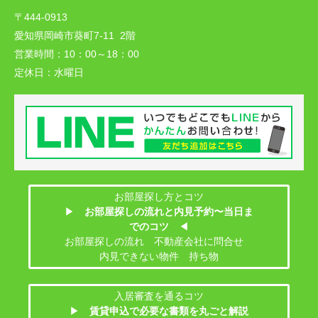
〒444-0913
愛知県岡崎市葵町7-11 2階
営業時間：
10：00～18：00
定休日：
水曜日
お部屋探し方とコツ
▶
お部屋探しの流れと内見予約〜当日ま
でのコツ
◀
お部屋探しの流れ 不動産会社に問合せ
内見できない物件 持ち物
入居審査を通るコツ
▶
賃貸申込で必要な書類を丸ごと解説