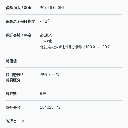
有 / 26,680円
保険加入 / 料金
- / 2年
保険名 / 保険期間
必加入
保証会社 / 料金
その他
保証会社の利用 利用料の100％～120％
-
特優賃
仲介 / 一般
取引態様 /
賃貸区分
6戸
総戸数
104023472
物件番号
-
管理コード