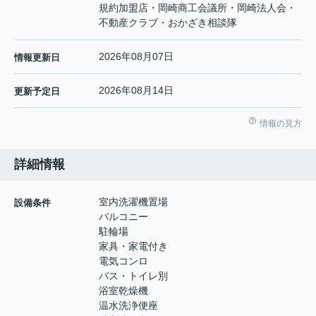
規約加盟店・岡崎商工会議所・岡崎法人会・
不動産クラブ・おかざき相談隊
2026年08月07日
情報更新日
2026年08月14日
更新予定日
情報の見方
詳細情報
室内洗濯機置場
設備条件
バルコニー
駐輪場
家具・家電付き
電気コンロ
バス・トイレ別
浴室乾燥機
温水洗浄便座