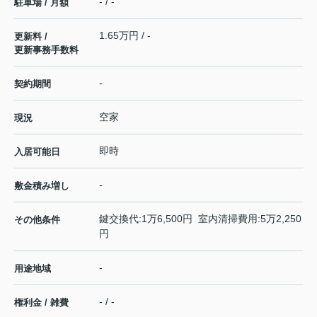
- / -
駐車場 / 月額
1.65万円 / -
更新料 /
更新事務手数料
-
契約期間
空家
現況
即時
入居可能日
-
敷金積み増し
鍵交換代:1万6,500円 室内清掃費用:5万2,250
その他条件
円
-
用途地域
- / -
権利金 / 雑費