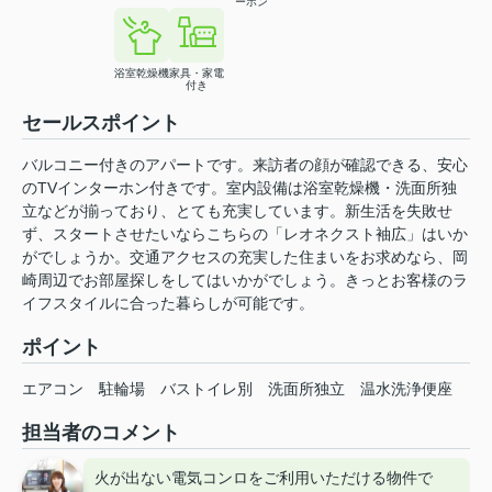
ーホン
浴室乾燥機
家具・家電
付き
セールスポイント
バルコニー付きのアパートです。来訪者の顔が確認できる、安心
のTVインターホン付きです。室内設備は浴室乾燥機・洗面所独
立などが揃っており、とても充実しています。新生活を失敗せ
ず、スタートさせたいならこちらの「レオネクスト袖広」はいか
がでしょうか。交通アクセスの充実した住まいをお求めなら、岡
崎周辺でお部屋探しをしてはいかがでしょう。きっとお客様のラ
イフスタイルに合った暮らしが可能です。
ポイント
エアコン
駐輪場
バストイレ別
洗面所独立
温水洗浄便座
担当者のコメント
火が出ない電気コンロをご利用いただける物件で