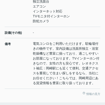
独立洗面台
エアコン
インターネット対応
TVモニタ付インターホン
防犯カメラ
-
設備(その他)
電気コンロをご利用いただけます。駐輪場付
備考
きの物件です。室内設備は洗面所独立・浴室
乾燥機など豊富に揃っており、過ごしやすい
お部屋になっております。TVインターホン付
きなので、女性の方も安心です。レオネクス
ト袖広：岡崎駅にも近くて便利。交通アクセ
スを重視して住まい探しをするなら、当社に
お任せください！こちらでは、岡崎周辺にあ
る賃貸情報を豊富に取り扱っております。
情報の見方