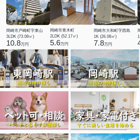
岡崎市青木町
岡崎市戸崎町字東山
岡崎市大和町字西島
2LDK (52.17㎡)
3LDK (73.08㎡)
1K (26.08㎡)
1
5.6
10.8
7.8
万円
万円
万円