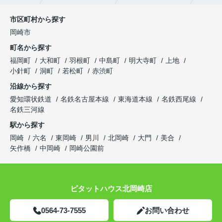
市区町村から探す
岡崎市
町名から探す
福岡町
大和町
羽根町
中島町
明大寺町
上地
小針町
洞町
若松町
赤渋町
沿線から探す
愛知環状鉄道
名鉄名古屋本線
東海道本線
名鉄西尾線
名鉄三河線
駅から探す
岡崎
六名
東岡崎
男川
北岡崎
大門
美合
矢作橋
中岡崎
岡崎公園前
ピタットハウス北岡崎店
0564-73-7555
お問い合わせ