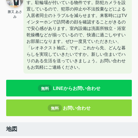
す。駐輪場が付いている物件です。防犯カメラを設
置しているので、犯罪の抑止や不法投棄などによる
勝又 あさ
入居者同士のトラブルを減らせます。来客時にはTV
み
インターホンで訪問者の顔を確認することがきるの
で安心感があります。室内設備は洗面所独立・浴室
乾燥機などが揃っているので、快適に過ごしやすい
お部屋になります。ぜひ一度見ていただきたい、
「レオネクスト袖広」です。これから先、どんな暮
らしを実現していきたいですか。新しい住まいでハ
リのある生活を送っていきましょう。お問い合わせ
もお気軽にご連絡ください。
LINEからお問い合わせ
無料
お問い合わせ
無料
地図