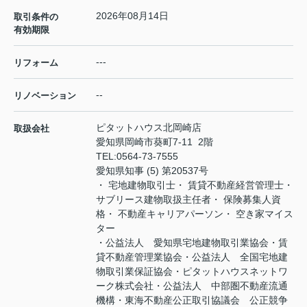
2026年08月14日
取引条件の
有効期限
---
リフォーム
--
リノベーション
ピタットハウス北岡崎店
取扱会社
愛知県岡崎市葵町7-11 2階
TEL:
0564-73-7555
愛知県知事 (5) 第20537号
・ 宅地建物取引士・ 賃貸不動産経営管理士・
サブリース建物取扱主任者・ 保険募集人資
格・ 不動産キャリアパーソン・ 空き家マイス
ター
・公益法人 愛知県宅地建物取引業協会・賃
貸不動産管理業協会・公益法人 全国宅地建
物取引業保証協会・ピタットハウスネットワ
ーク株式会社・公益法人 中部圏不動産流通
機構・東海不動産公正取引協議会 公正競争