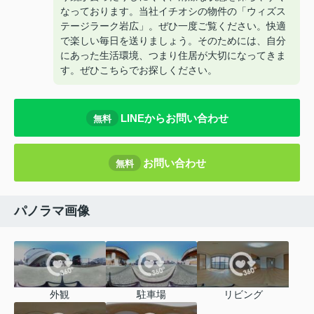
なっております。当社イチオシの物件の「ウィズス
テージラーク岩広」。ぜひ一度ご覧ください。快適
で楽しい毎日を送りましょう。そのためには、自分
にあった生活環境、つまり住居が大切になってきま
す。ぜひこちらでお探しください。
LINEからお問い合わせ
無料
お問い合わせ
無料
パノラマ画像
外観
駐車場
リビング