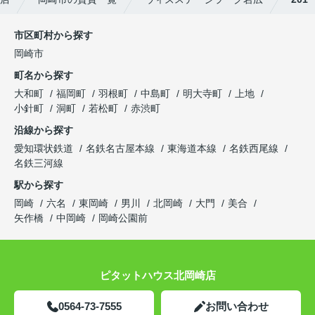
市区町村から探す
岡崎市
町名から探す
大和町
福岡町
羽根町
中島町
明大寺町
上地
小針町
洞町
若松町
赤渋町
沿線から探す
愛知環状鉄道
名鉄名古屋本線
東海道本線
名鉄西尾線
名鉄三河線
駅から探す
岡崎
六名
東岡崎
男川
北岡崎
大門
美合
矢作橋
中岡崎
岡崎公園前
ピタットハウス北岡崎店
0564-73-7555
お問い合わせ