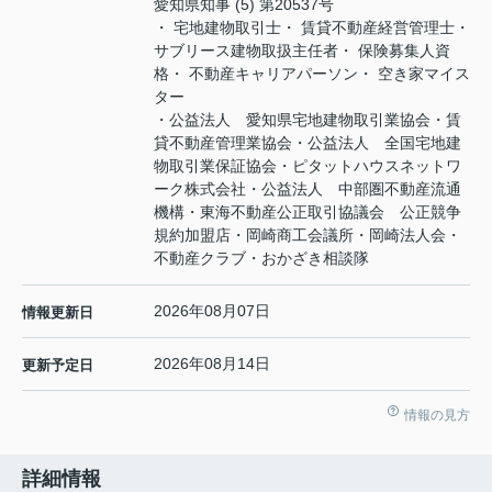
愛知県知事 (5) 第20537号
・ 宅地建物取引士・ 賃貸不動産経営管理士・
サブリース建物取扱主任者・ 保険募集人資
格・ 不動産キャリアパーソン・ 空き家マイス
ター
・公益法人 愛知県宅地建物取引業協会・賃
貸不動産管理業協会・公益法人 全国宅地建
物取引業保証協会・ピタットハウスネットワ
ーク株式会社・公益法人 中部圏不動産流通
機構・東海不動産公正取引協議会 公正競争
規約加盟店・岡崎商工会議所・岡崎法人会・
不動産クラブ・おかざき相談隊
2026年08月07日
情報更新日
2026年08月14日
更新予定日
情報の見方
詳細情報