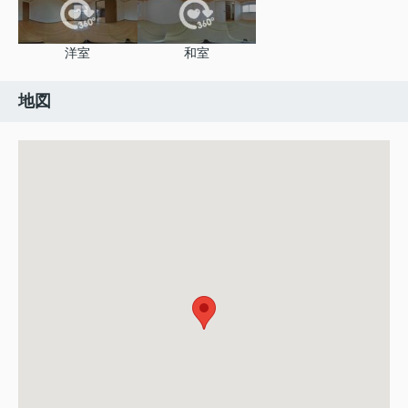
洋室
和室
地図