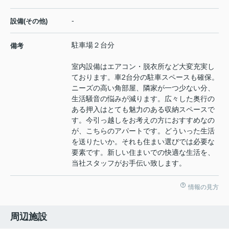
-
設備(その他)
駐車場２台分
備考
室内設備はエアコン・脱衣所など大変充実し
ております。車2台分の駐車スペースも確保。
ニーズの高い角部屋、隣家が一つ少ない分、
生活騒音の悩みが減ります。広々した奥行の
ある押入はとても魅力のある収納スペースで
す。今引っ越しをお考えの方におすすめなの
が、こちらのアパートです。どういった生活
を送りたいか。それも住まい選びでは必要な
要素です。新しい住まいでの快適な生活を、
当社スタッフがお手伝い致します。
情報の見方
周辺施設