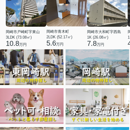
岡崎市青木町
岡崎市戸崎町字東山
岡崎市大和町字西島
2LDK (52.17㎡)
3LDK (73.08㎡)
1K (26.08㎡)
1
5.6
10.8
7.8
万円
万円
万円