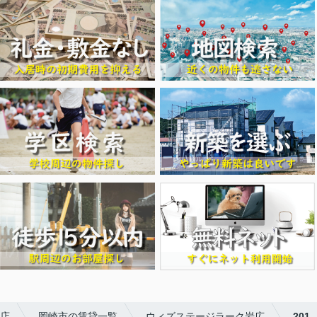
店
岡崎市の賃貸一覧
ウィズステージラーク岩広
201