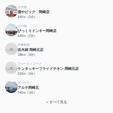
その他
酒やビック 岡崎店
140ｍ（2分）
その他
びっくりドンキー岡崎店
149ｍ（2分）
中華料理
浜木綿 岡崎北店
188ｍ（3分）
ファーストフード
ケンタッキーフライドチキン 岡崎北店
219ｍ（3分）
デパート
アルテ岡崎北
240ｍ（3分）
すべて見る