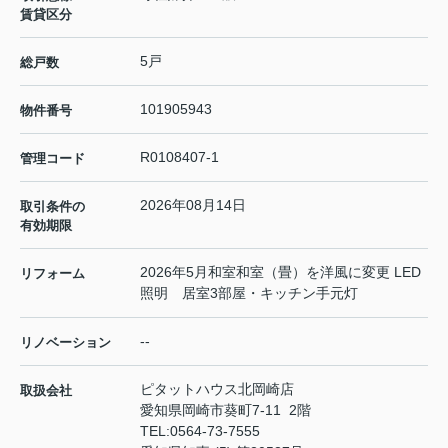
賃貸区分
5戸
総戸数
101905943
物件番号
R0108407-1
管理コード
2026年08月14日
取引条件の
有効期限
2026年5月和室和室（畳）を洋風に変更 LED
リフォーム
照明 居室3部屋・キッチン手元灯
--
リノベーション
ピタットハウス北岡崎店
取扱会社
愛知県岡崎市葵町7-11 2階
TEL:
0564-73-7555