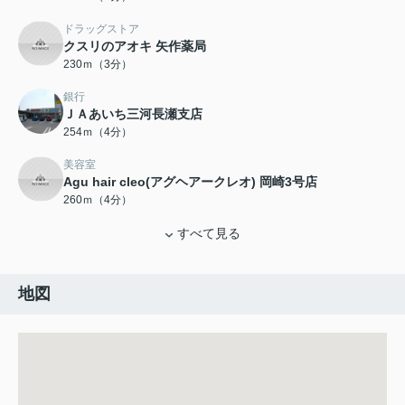
ドラッグストア
クスリのアオキ 矢作薬局
230ｍ（3分）
銀行
ＪＡあいち三河長瀬支店
254ｍ（4分）
美容室
Agu hair cleo(アグヘアークレオ) 岡崎3号店
260ｍ（4分）
すべて見る
地図