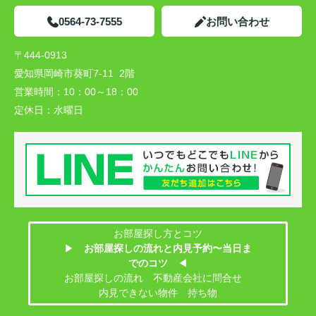
0564-73-7555
お問い合わせ
〒444-0913
愛知県岡崎市葵町7-11 2階
営業時間：
10：00～18：00
定休日：
水曜日
お部屋探し方とコツ
▶
お部屋探しの流れと内見予約〜当日ま
でのコツ
◀
お部屋探しの流れ 不動産会社に問合せ
内見できない物件 持ち物