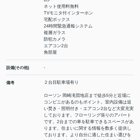
ネット使用料無料
TVモニタ付インターホン
宅配ボックス
24時間緊急通報システム
複層ガラス
防犯カメラ
エアコン2台
角部屋
-
設備(その他)
２台目駐車場有り
備考
ローソン 岡崎滝団地店まで徒歩5分と近場に
コンビニがあるのもポイント。室内設備は追
い焚き・照明付き・エアコン2台など大変充実
しております。フローリング張りのアパート
です。2台までの車を駐車できるスペースがあ
ります。住まいに関する情報を数多く提供し
ております。より自分に適した住まい選びを