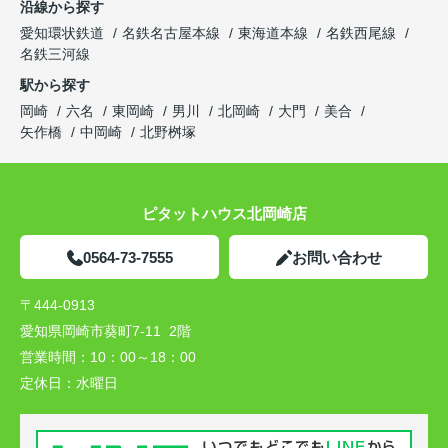
沿線から探す
愛知環状鉄道
名鉄名古屋本線
東海道本線
名鉄西尾線
名鉄三河線
駅から探す
岡崎
六名
東岡崎
男川
北岡崎
大門
美合
矢作橋
中岡崎
北野桝塚
ピタットハウス北岡崎店
0564-73-7555
お問い合わせ
〒444-0913
愛知県岡崎市葵町7-11 2階
営業時間：
10：00～18：00
定休日：
水曜日