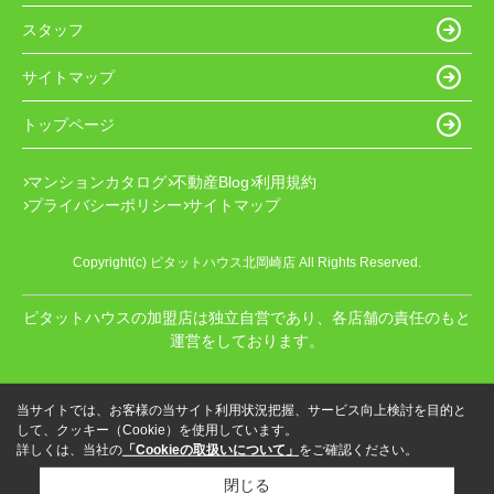
スタッフ
サイトマップ
トップページ
マンションカタログ
不動産Blog
利用規約
プライバシーポリシー
サイトマップ
Copyright(c) ピタットハウス北岡崎店 All Rights Reserved.
ピタットハウスの加盟店は独立自営であり、各店舗の責任のもと
運営をしております。
当サイトでは、お客様の当サイト利用状況把握、サービス向上検討を目的と
して、クッキー（Cookie）を使用しています。
詳しくは、当社の
「Cookieの取扱いについて」
をご確認ください。
閉じる