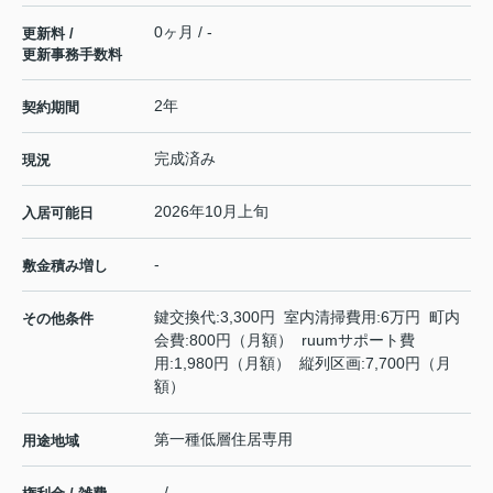
0ヶ月 / -
更新料 /
更新事務手数料
2年
契約期間
完成済み
現況
2026年10月上旬
入居可能日
-
敷金積み増し
鍵交換代:3,300円 室内清掃費用:6万円 町内
その他条件
会費:800円（月額） ruumサポート費
用:1,980円（月額） 縦列区画:7,700円（月
額）
第一種低層住居専用
用途地域
- / -