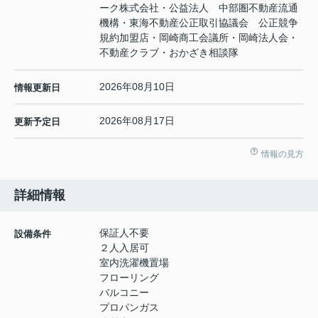
ーク株式会社・公益法人 中部圏不動産流通
機構・東海不動産公正取引協議会 公正競争
規約加盟店・岡崎商工会議所・岡崎法人会・
不動産クラブ・おかざき相談隊
2026年08月10日
情報更新日
2026年08月17日
更新予定日
情報の見方
詳細情報
保証人不要
設備条件
２人入居可
室内洗濯機置場
フローリング
バルコニー
プロパンガス