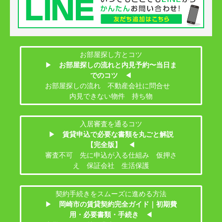
お部屋探し方とコツ
▶
お部屋探しの流れと内見予約〜当日ま
でのコツ
◀
お部屋探しの流れ 不動産会社に問合せ
内見できない物件 持ち物
入居審査を通るコツ
▶
賃貸申込で必要な書類を丸ごと解説
【完全版】
◀
審査不可 先に申込が入る仕組み 仮押さ
え 保証会社 生活保護
契約手続きをスムーズに進める方法
▶
岡崎市の賃貸契約完全ガイド｜初期費
用・必要書類・手続き
◀