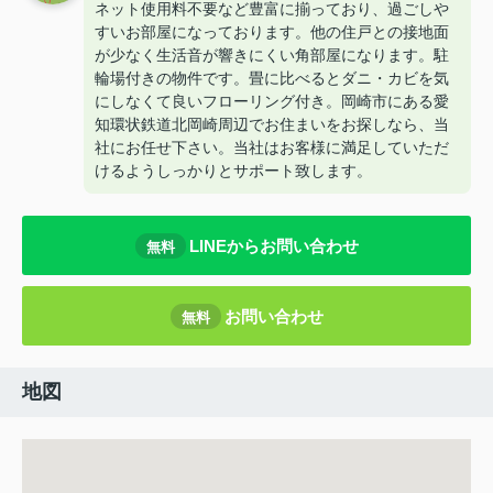
ネット使用料不要など豊富に揃っており、過ごしや
すいお部屋になっております。他の住戸との接地面
が少なく生活音が響きにくい角部屋になります。駐
輪場付きの物件です。畳に比べるとダニ・カビを気
にしなくて良いフローリング付き。岡崎市にある愛
知環状鉄道北岡崎周辺でお住まいをお探しなら、当
社にお任せ下さい。当社はお客様に満足していただ
けるようしっかりとサポート致します。
LINEからお問い合わせ
無料
お問い合わせ
無料
地図