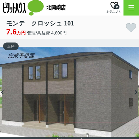
0
お気に入り
モンテ クロッシュ 101
7.6
万円
管理/共益費 4,600円
1
/
14