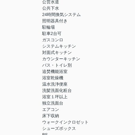
公営水道
公共下水
24時間換気システム
照明器具付き
駐輪場
駐車2台可
ガスコンロ
システムキッチン
対面式キッチン
カウンターキッチン
バス・トイレ別
追焚機能浴室
浴室乾燥機
温水洗浄便座
洗髪洗面化粧台
浴室１坪以上
独立洗面台
エアコン
床下収納
ウォークインクロゼット
シューズボックス
BS