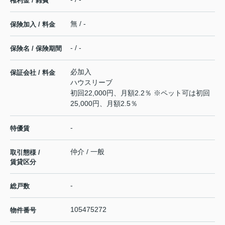
権利金 / 雑費
無 / -
保険加入 / 料金
- / -
保険名 / 保険期間
必加入
保証会社 / 料金
ハウスリーブ
初回22,000円、月額2.2％ ※ペット可は初回
25,000円、月額2.5％
-
特優賃
仲介 / 一般
取引態様 /
賃貸区分
-
総戸数
105475272
物件番号