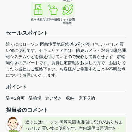
ーホン
独立洗面台
浴室乾燥機
ネット使用
料無料
セールスポイント
近くにはローソン 岡崎滝団地店(徒歩5分)がありちょっとした買
い物に便利です。セキュリティ面は、防犯カメラ・24時間緊急通
報システムなどを備え付けているので安心して暮らせます。駐輪
場付きのアパートです。賃貸住宅情報をお探しの方で、お困りで
したら当社にご連絡下さい。お客様がご希望することや不明な点
についてお伺いいたします。
ポイント
駐車2台可
駐輪場
追い焚き
収納
床下収納
担当者のコメント
近くにはローソン 岡崎滝団地店(徒歩5分)がありちょ
っとした買い物に便利です。室内設備は照明付き・