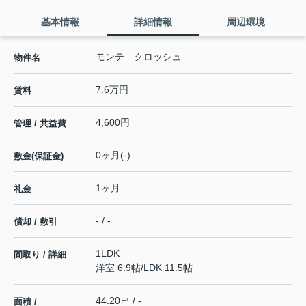
基本情報
詳細情報
周辺環境
モンテ クロッシュ
物件名
7.6万円
賃料
4,600円
管理 / 共益費
0ヶ月(-)
敷金(保証金)
1ヶ月
礼金
- / -
償却 / 敷引
1LDK
間取り / 詳細
洋室 6.9帖
/
LDK 11.5帖
44.20㎡ / -
面積 /