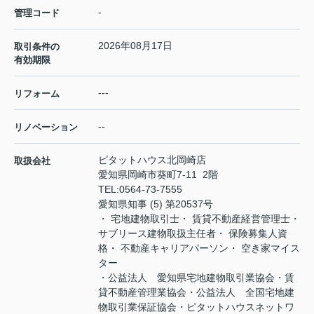
-
管理コード
2026年08月17日
取引条件の
有効期限
---
リフォーム
--
リノベーション
ピタットハウス北岡崎店
取扱会社
愛知県岡崎市葵町7-11 2階
TEL:
0564-73-7555
愛知県知事 (5) 第20537号
・ 宅地建物取引士・ 賃貸不動産経営管理士・
サブリース建物取扱主任者・ 保険募集人資
格・ 不動産キャリアパーソン・ 空き家マイス
ター
・公益法人 愛知県宅地建物取引業協会・賃
貸不動産管理業協会・公益法人 全国宅地建
物取引業保証協会・ピタットハウスネットワ