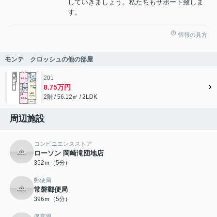
していきましょう。私たちもサポート致しま
す。
情報の見方
モンテ クロッシュの他の部屋
201
8.75万円
2階 / 56.12㎡ / 2LDK
周辺施設
コンビニエンスストア
ローソン 岡崎滝団地店
352ｍ（5分）
郵便局
常磐郵便局
396ｍ（5分）
保育園