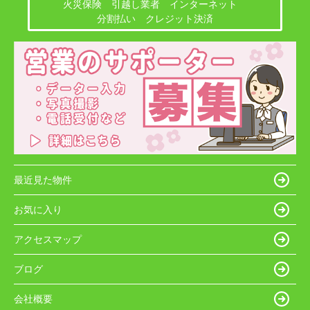
火災保険 引越し業者 インターネット
分割払い クレジット決済
最近見た物件
お気に入り
アクセスマップ
ブログ
会社概要