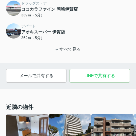
ドラッグストア
ココカラファイン 岡崎伊賀店
339ｍ（5分）
デパート
アオキスーパー 伊賀店
352ｍ（5分）
すべて見る
メールで共有する
LINEで共有する
近隣の物件