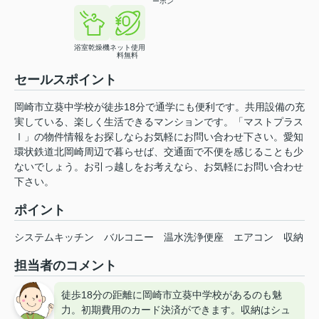
ーホン
浴室乾燥機
ネット使用
料無料
セールスポイント
岡崎市立葵中学校が徒歩18分で通学にも便利です。共用設備の充
実している、楽しく生活できるマンションです。「マストプラス
Ⅰ」の物件情報をお探しならお気軽にお問い合わせ下さい。愛知
環状鉄道北岡崎周辺で暮らせば、交通面で不便を感じることも少
ないでしょう。お引っ越しをお考えなら、お気軽にお問い合わせ
下さい。
ポイント
システムキッチン
バルコニー
温水洗浄便座
エアコン
収納
担当者のコメント
徒歩18分の距離に岡崎市立葵中学校があるのも魅
力。初期費用のカード決済ができます。収納はシュ