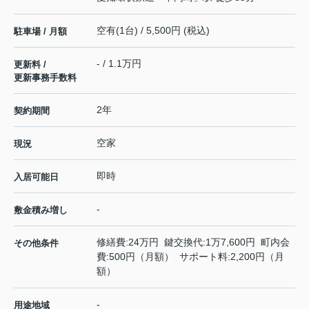
空有(1台) / 5,500円 (税込)
駐車場 / 月額
- / 1.1万円
更新料 /
更新事務手数料
2年
契約期間
空家
現況
即時
入居可能日
-
敷金積み増し
修繕費:24万円 鍵交換代:1万7,600円 町内会
その他条件
費:500円（月額） サポート料:2,200円（月
額）
-
用途地域