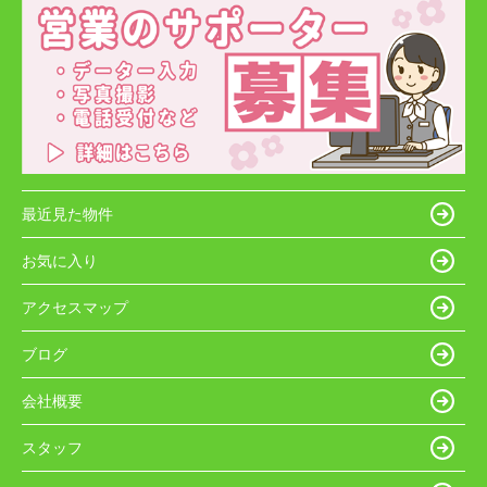
最近見た物件
お気に入り
アクセスマップ
ブログ
会社概要
スタッフ