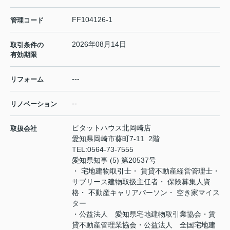
FF104126-1
管理コード
2026年08月14日
取引条件の
有効期限
---
リフォーム
--
リノベーション
ピタットハウス北岡崎店
取扱会社
愛知県岡崎市葵町7-11 2階
TEL:
0564-73-7555
愛知県知事 (5) 第20537号
・ 宅地建物取引士・ 賃貸不動産経営管理士・
サブリース建物取扱主任者・ 保険募集人資
格・ 不動産キャリアパーソン・ 空き家マイス
ター
・公益法人 愛知県宅地建物取引業協会・賃
貸不動産管理業協会・公益法人 全国宅地建