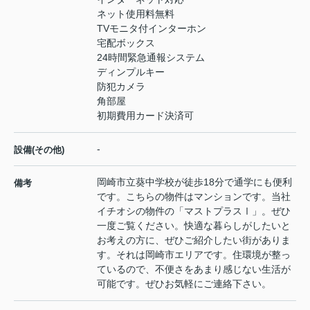
ネット使用料無料
TVモニタ付インターホン
宅配ボックス
24時間緊急通報システム
ディンプルキー
防犯カメラ
角部屋
初期費用カード決済可
-
設備(その他)
岡崎市立葵中学校が徒歩18分で通学にも便利
備考
です。こちらの物件はマンションです。当社
イチオシの物件の「マストプラスⅠ」。ぜひ
一度ご覧ください。快適な暮らしがしたいと
お考えの方に、ぜひご紹介したい街がありま
す。それは岡崎市エリアです。住環境が整っ
ているので、不便さをあまり感じない生活が
可能です。ぜひお気軽にご連絡下さい。