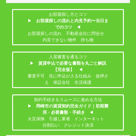
お部屋探し方とコツ
▶
お部屋探しの流れと内見予約〜当日ま
でのコツ
◀
お部屋探しの流れ 不動産会社に問合せ
内見できない物件 持ち物
入居審査を通るコツ
▶
賃貸申込で必要な書類を丸ごと解説
【完全版】
◀
審査不可 先に申込が入る仕組み 仮押さ
え 保証会社 生活保護
契約手続きをスムーズに進める方法
▶
岡崎市の賃貸契約完全ガイド｜初期費
用・必要書類・手続き
◀
火災保険 引越し業者 インターネット
分割払い クレジット決済