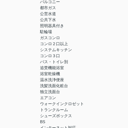
バルコニー
都市ガス
公営水道
公共下水
照明器具付き
駐輪場
ガスコンロ
コンロ２口以上
システムキッチン
コンロ３口
バス・トイレ別
追焚機能浴室
浴室乾燥機
温水洗浄便座
洗髪洗面化粧台
独立洗面台
エアコン
ウォークインクロゼット
トランクルーム
シューズボックス
BS
インターネット対応