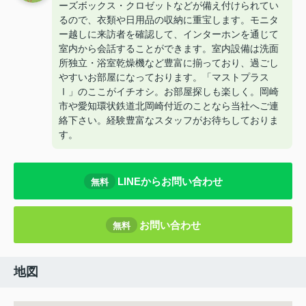
ーズボックス・クロゼットなどが備え付けられてい
るので、衣類や日用品の収納に重宝します。モニタ
ー越しに来訪者を確認して、インターホンを通じて
室内から会話することができます。室内設備は洗面
所独立・浴室乾燥機など豊富に揃っており、過ごし
やすいお部屋になっております。「マストプラス
Ⅰ」のここがイチオシ。お部屋探しも楽しく。岡崎
市や愛知環状鉄道北岡崎付近のことなら当社へご連
絡下さい。経験豊富なスタッフがお待ちしておりま
す。
LINEからお問い合わせ
無料
お問い合わせ
無料
地図