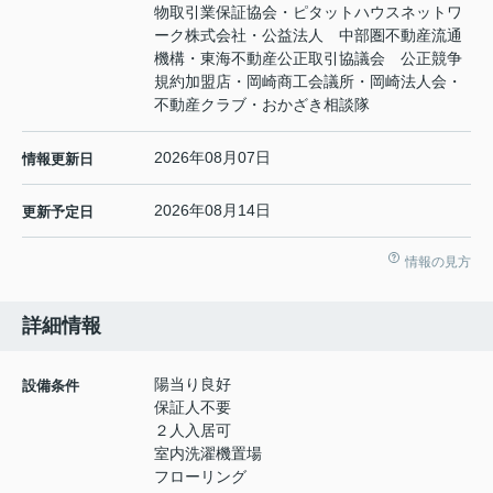
物取引業保証協会・ピタットハウスネットワ
ーク株式会社・公益法人 中部圏不動産流通
機構・東海不動産公正取引協議会 公正競争
規約加盟店・岡崎商工会議所・岡崎法人会・
不動産クラブ・おかざき相談隊
2026年08月07日
情報更新日
2026年08月14日
更新予定日
情報の見方
詳細情報
陽当り良好
設備条件
保証人不要
２人入居可
室内洗濯機置場
フローリング