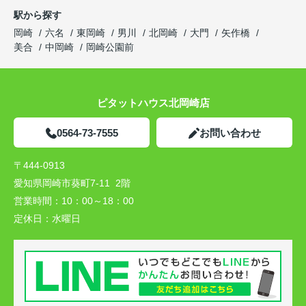
駅から探す
岡崎
六名
東岡崎
男川
北岡崎
大門
矢作橋
美合
中岡崎
岡崎公園前
ピタットハウス北岡崎店
0564-73-7555
お問い合わせ
〒444-0913
愛知県岡崎市葵町7-11 2階
営業時間：
10：00～18：00
定休日：
水曜日