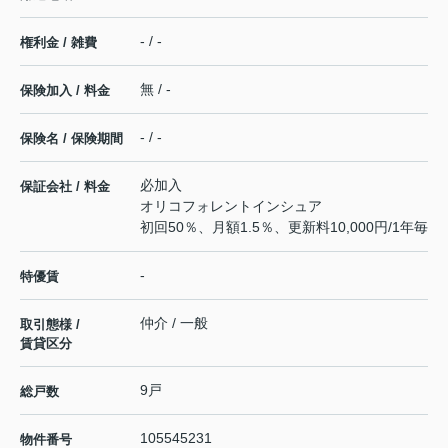
- / -
権利金 / 雑費
無 / -
保険加入 / 料金
- / -
保険名 / 保険期間
必加入
保証会社 / 料金
オリコフォレントインシュア
初回50％、月額1.5％、更新料10,000円/1年毎
-
特優賃
仲介 / 一般
取引態様 /
賃貸区分
9戸
総戸数
105545231
物件番号