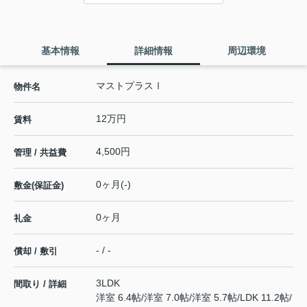
基本情報
詳細情報
周辺環境
マストプラスⅠ
物件名
12万円
賃料
4,500円
管理 / 共益費
0ヶ月(-)
敷金(保証金)
0ヶ月
礼金
- / -
償却 / 敷引
3LDK
間取り / 詳細
洋室 6.4帖
/
洋室 7.0帖
/
洋室 5.7帖
/
LDK 11.2帖
/