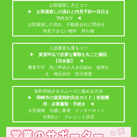
お部屋探し方とコツ
▶
お部屋探しの流れと内見予約〜当日ま
でのコツ
◀
お部屋探しの流れ 不動産会社に問合せ
内見できない物件 持ち物
入居審査を通るコツ
▶
賃貸申込で必要な書類を丸ごと解説
【完全版】
◀
審査不可 先に申込が入る仕組み 仮押さ
え 保証会社 生活保護
契約手続きをスムーズに進める方法
▶
岡崎市の賃貸契約完全ガイド｜初期費
用・必要書類・手続き
◀
火災保険 引越し業者 インターネット
分割払い クレジット決済