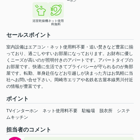
ーホン
浴室乾燥機
ネット使用
料無料
セールスポイント
室内設備はエアコン・ネット使用料不要・追い焚きなど豊富に揃
っており、過ごしやすいお部屋になっております。お財布に優し
くニーズが高いのが照明付きのアパートです。アパートタイプの
お部屋です。快適に生活できてプライバシーが守られるのが角部
屋です。転勤、単身赴任などお引越しが決まった方はお気軽に当
社へお問い合せ下さい。岡崎市エリアや名鉄名古屋本線男川付近
の情報が豊富です。
ポイント
TVインターホン
ネット使用料不要
駐輪場
脱衣所
システ
ムキッチン
担当者のコメント