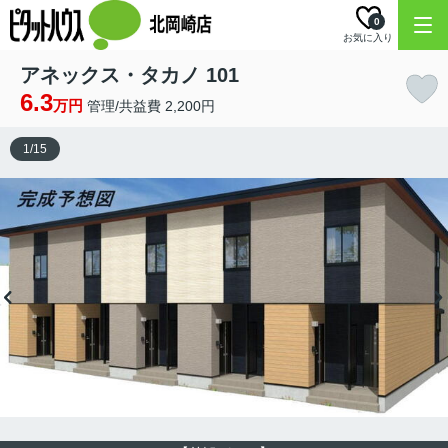
0
お気に入り
アネックス・タカノ 101
6.3
万円
管理/共益費 2,200円
1
/
15