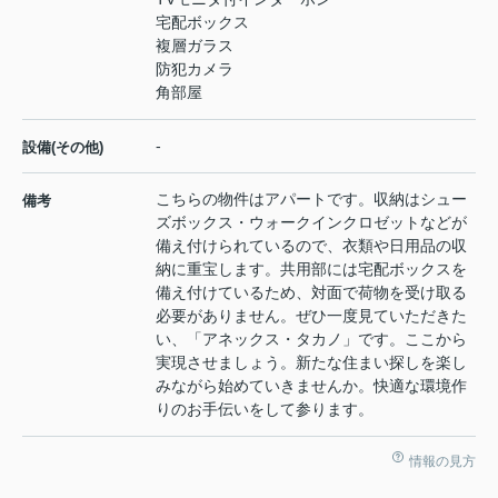
宅配ボックス
複層ガラス
防犯カメラ
角部屋
-
設備(その他)
こちらの物件はアパートです。収納はシュー
備考
ズボックス・ウォークインクロゼットなどが
備え付けられているので、衣類や日用品の収
納に重宝します。共用部には宅配ボックスを
備え付けているため、対面で荷物を受け取る
必要がありません。ぜひ一度見ていただきた
い、「アネックス・タカノ」です。ここから
実現させましょう。新たな住まい探しを楽し
みながら始めていきませんか。快適な環境作
りのお手伝いをして参ります。
情報の見方