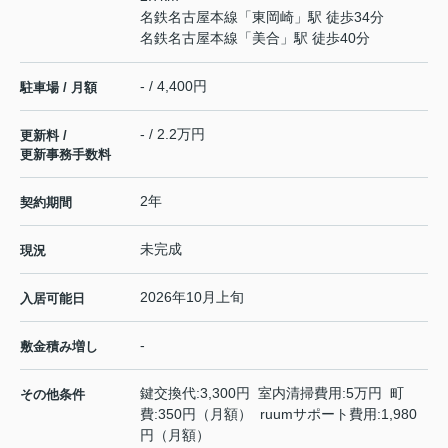
名鉄名古屋本線
「
東岡崎
」駅 徒歩34分
名鉄名古屋本線
「
美合
」駅 徒歩40分
- / 4,400円
駐車場 / 月額
- / 2.2万円
更新料 /
更新事務手数料
2年
契約期間
未完成
現況
2026年10月上旬
入居可能日
-
敷金積み増し
鍵交換代:3,300円 室内清掃費用:5万円 町
その他条件
費:350円（月額） ruumサポート費用:1,980
円（月額）