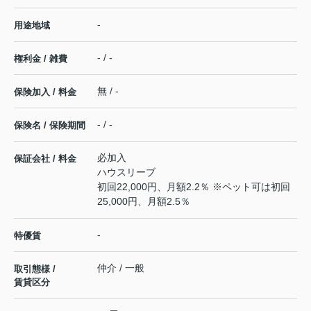
-
用途地域
- / -
権利金 / 雑費
無 / -
保険加入 / 料金
- / -
保険名 / 保険期間
必加入
保証会社 / 料金
ハウスリーブ
初回22,000円、月額2.2％ ※ペット可は初回
25,000円、月額2.5％
-
特優賃
仲介 / 一般
取引態様 /
賃貸区分