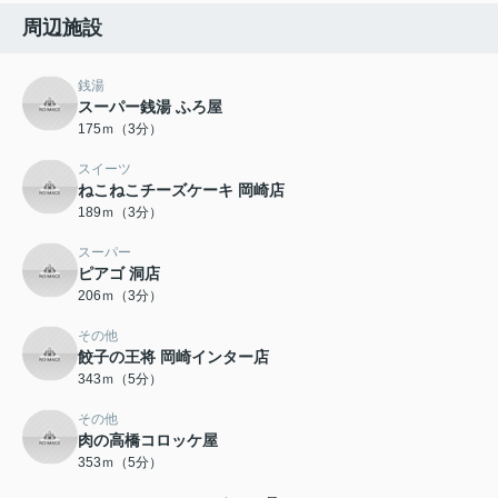
周辺施設
銭湯
スーパー銭湯 ふろ屋
175ｍ（3分）
スイーツ
ねこねこチーズケーキ 岡崎店
189ｍ（3分）
スーパー
ピアゴ 洞店
206ｍ（3分）
その他
餃子の王将 岡崎インター店
343ｍ（5分）
その他
肉の高橋コロッケ屋
353ｍ（5分）