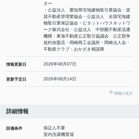
ター
・公益法人 愛知県宅地建物取引業協会・賃
貸不動産管理業協会・公益法人 全国宅地建
物取引業保証協会・ピタットハウスネットワ
ーク株式会社・公益法人 中部圏不動産流通
機構・東海不動産公正取引協議会 公正競争
規約加盟店・岡崎商工会議所・岡崎法人会・
不動産クラブ・おかざき相談隊
2026年08月07日
情報更新日
2026年08月14日
更新予定日
情報の見方
詳細情報
保証人不要
設備条件
室内洗濯機置場