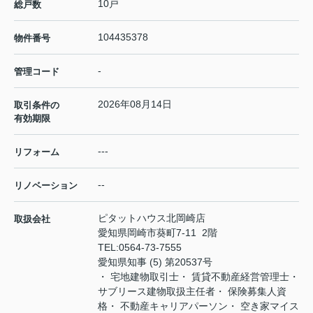
10戸
総戸数
104435378
物件番号
-
管理コード
2026年08月14日
取引条件の
有効期限
---
リフォーム
--
リノベーション
ピタットハウス北岡崎店
取扱会社
愛知県岡崎市葵町7-11 2階
TEL:
0564-73-7555
愛知県知事 (5) 第20537号
・ 宅地建物取引士・ 賃貸不動産経営管理士・
サブリース建物取扱主任者・ 保険募集人資
格・ 不動産キャリアパーソン・ 空き家マイス