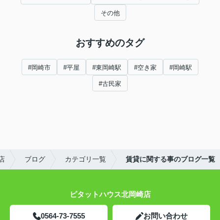
その他
おすすめのタグ
#岡崎市
#平屋
#東岡崎駅
#空き家
#岡崎駅
#古民家
店
ブログ
カテゴリ一覧
賃貸に関する事のブログ一覧
ピタットハウス北岡崎店
0564-73-7555
お問い合わせ