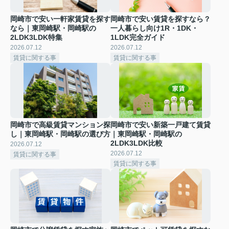
岡崎市で安い一軒家賃貸を探す
岡崎市で安い賃貸を探すなら？
なら｜東岡崎駅・岡崎駅の
一人暮らし向け1R・1DK・
2LDK3LDK特集
1LDK完全ガイド
2026.07.12
2026.07.12
賃貸に関する事
賃貸に関する事
岡崎市で高級賃貸マンション探
岡崎市で安い新築一戸建て賃貸
し｜東岡崎駅・岡崎駅の選び方
｜東岡崎駅・岡崎駅の
2LDK3LDK比較
2026.07.12
2026.07.12
賃貸に関する事
賃貸に関する事