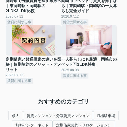
岡崎市で分譲賃貸を探す家族へ
岡崎市でペット可賃貸を探すな
｜東岡崎駅・岡崎駅の
ら｜東岡崎駅・岡崎駅の一人暮
2LDK3LDK比較
らし完全ガイド
2026.07.12
2026.07.12
賃貸に関する事
賃貸に関する事
定期借家と普通借家の違いを図
一人暮らしにも最適！岡崎市の
解｜短期契約のメリット・デメ
ペット可1LDK特集
リット
2025.08.08
2026.07.12
賃貸に関する事
賃貸に関する事
おすすめのカテゴリ
求人
賃貸マンション・分譲賃貸マンション
月極駐車場
無料インターネット
定期借家契約（リロケーション）