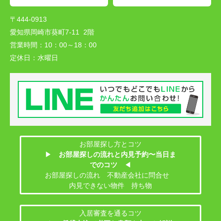
〒444-0913
愛知県岡崎市葵町7-11 2階
営業時間：
10：00～18：00
定休日：
水曜日
お部屋探し方とコツ
▶
お部屋探しの流れと内見予約〜当日ま
でのコツ
◀
お部屋探しの流れ 不動産会社に問合せ
内見できない物件 持ち物
入居審査を通るコツ