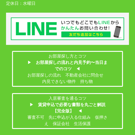
定休日：
水曜日
お部屋探し方とコツ
▶
お部屋探しの流れと内見予約〜当日ま
でのコツ
◀
お部屋探しの流れ 不動産会社に問合せ
内見できない物件 持ち物
入居審査を通るコツ
▶
賃貸申込で必要な書類を丸ごと解説
【完全版】
◀
審査不可 先に申込が入る仕組み 仮押さ
え 保証会社 生活保護