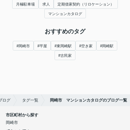
月極駐車場
求人
定期借家契約（リロケーション）
マンションカタログ
おすすめのタグ
#岡崎市
#平屋
#東岡崎駅
#空き家
#岡崎駅
#古民家
ブログ
タグ一覧
岡崎市 マンションカタログのブログ一覧
市区町村から探す
岡崎市