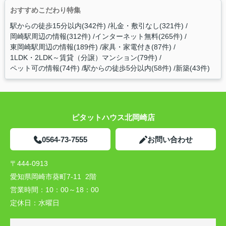
おすすめこだわり特集
駅からの徒歩15分以内(342件)
礼金・敷引なし(321件)
岡崎駅周辺の情報(312件)
インターネット無料(265件)
東岡崎駅周辺の情報(189件)
家具・家電付き(87件)
1LDK・2LDK～賃貸（分譲）マンション(79件)
ペット可の情報(74件)
駅からの徒歩5分以内(58件)
新築(43件)
ピタットハウス北岡崎店
0564-73-7555
お問い合わせ
〒444-0913
愛知県岡崎市葵町7-11 2階
営業時間：
10：00～18：00
定休日：
水曜日