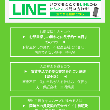
お部屋探し方とコツ
▶
お部屋探しの流れと内見予約〜当日ま
でのコツ
◀
お部屋探しの流れ 不動産会社に問合せ
内見できない物件 持ち物
入居審査を通るコツ
▶
賃貸申込で必要な書類を丸ごと解説
【完全版】
◀
審査不可 先に申込が入る仕組み 仮押さ
え 保証会社 生活保護
契約手続きをスムーズに進める方法
▶
岡崎市の賃貸契約完全ガイド｜初期費