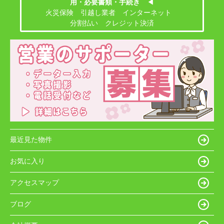
用・必要書類・手続き
◀
火災保険 引越し業者 インターネット
分割払い クレジット決済
最近見た物件
お気に入り
アクセスマップ
ブログ