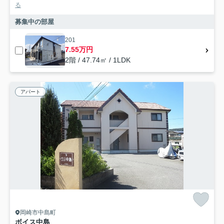
る
募集中の部屋
201
7.55万円
2階 / 47.74㎡ / 1LDK
アパート
岡崎市中島町
ボイス中島