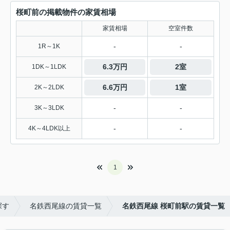
桜町前の掲載物件の家賃相場
家賃相場
空室件数
-
-
1R～1K
6.3万円
2室
1DK～1LDK
6.6万円
1室
2K～2LDK
-
-
3K～3LDK
-
-
4K～4LDK以上
1
探す
名鉄西尾線の賃貸一覧
名鉄西尾線 桜町前駅の賃貸一覧